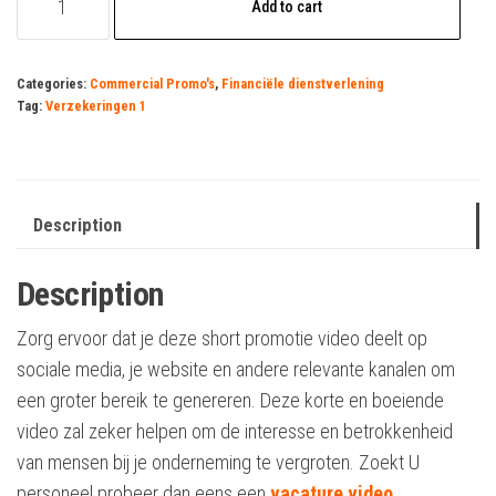
Add to cart
1
quantity
Categories:
Commercial Promo's
,
Financiële dienstverlening
Tag:
Verzekeringen 1
Description
Description
Zorg ervoor dat je deze short promotie video deelt op
sociale media, je website en andere relevante kanalen om
een groter bereik te genereren. Deze korte en boeiende
video zal zeker helpen om de interesse en betrokkenheid
van mensen bij je onderneming te vergroten. Zoekt U
personeel probeer dan eens een
vacature video