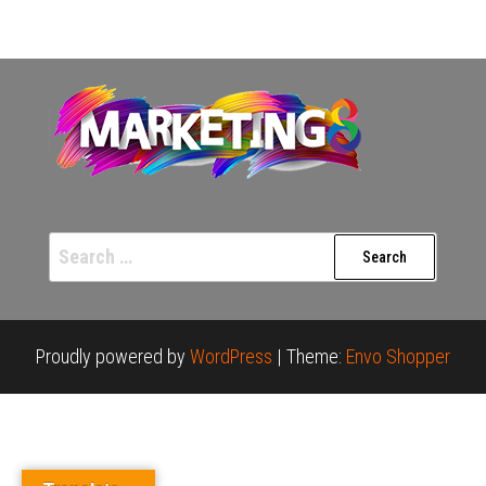
Search
for:
Proudly powered by
WordPress
|
Theme:
Envo Shopper