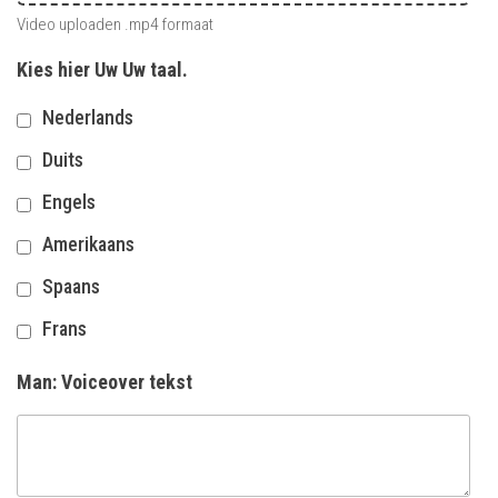
Video uploaden .mp4 formaat
Kies hier Uw Uw taal.
Nederlands
Duits
Engels
Amerikaans
Spaans
Frans
Man: Voiceover tekst