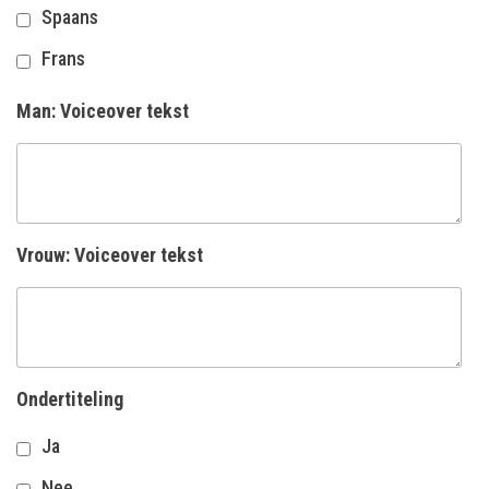
Spaans
Frans
Man: Voiceover tekst
Vrouw: Voiceover tekst
Ondertiteling
Ja
Nee