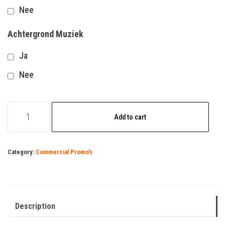
Nee
Achtergrond Muziek
Ja
Nee
Verzekeraar
Add to cart
2
quantity
Category:
Commercial Promo's
Description