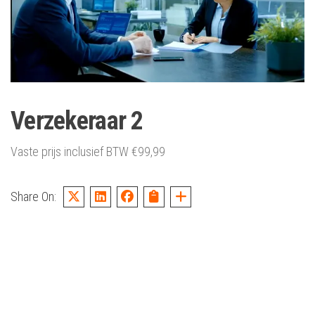
Verzekeraar 2
Vaste prijs inclusief BTW
€
99,99
Share On: