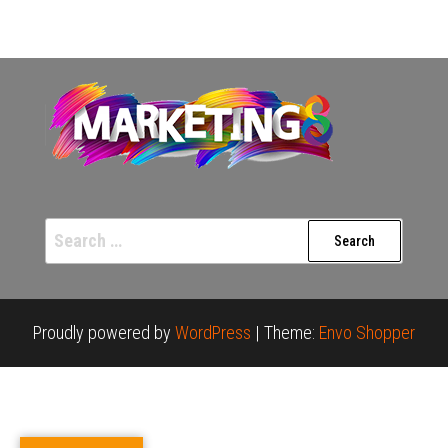
Search
for:
Proudly powered by
WordPress
|
Theme:
Envo Shopper