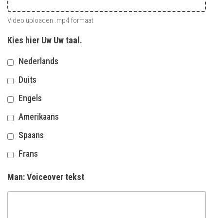
Video uploaden .mp4 formaat
Kies hier Uw Uw taal.
Nederlands
Duits
Engels
Amerikaans
Spaans
Frans
Man: Voiceover tekst