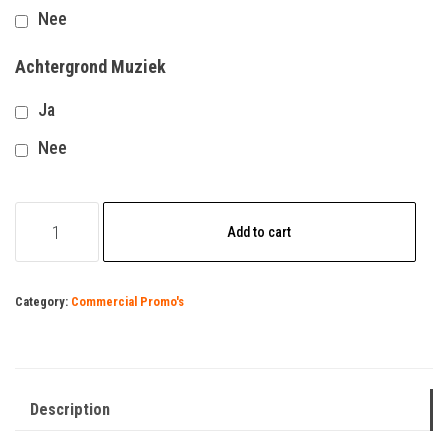
Nee
Achtergrond Muziek
Ja
Nee
Pedicure
Add to cart
2
quantity
Category:
Commercial Promo's
Description