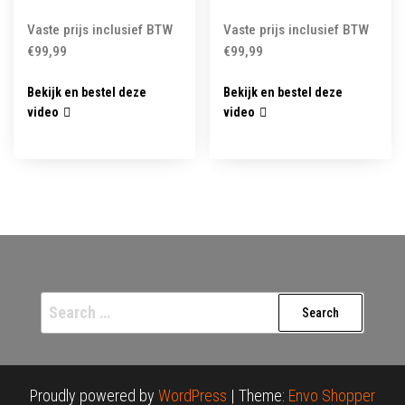
Vaste prijs inclusief BTW
Vaste prijs inclusief BTW
€
99,99
€
99,99
Bekijk en bestel deze
Bekijk en bestel deze
video
video
Search
for:
Proudly powered by
WordPress
|
Theme:
Envo Shopper