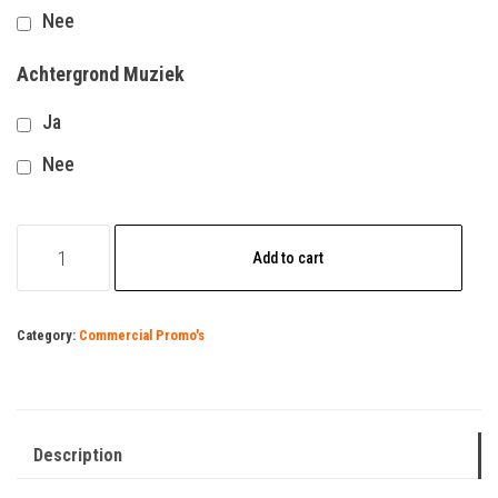
Nee
Achtergrond Muziek
Ja
Nee
Sportkleding
Add to cart
quantity
Category:
Commercial Promo's
Description