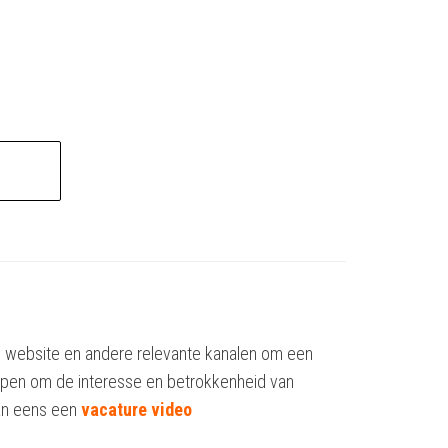
je website en andere relevante kanalen om een
elpen om de interesse en betrokkenheid van
an eens een
vacature video