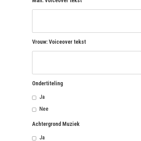
Man: Voiceover tekst
Vrouw: Voiceover tekst
Ondertiteling
Ja
Nee
Achtergrond Muziek
Ja