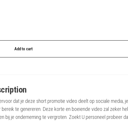
Add to cart
cription
ervoor dat je deze short promotie video deelt op sociale media, 
r bereik te genereren. Deze korte en boeiende video zal zeker h
n bij je onderneming te vergroten. Zoekt U personeel probeer d