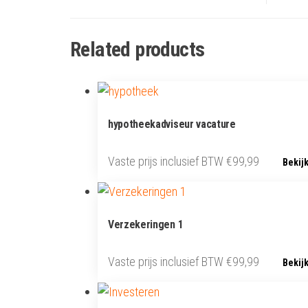
Related products
hypotheekadviseur vacature
Vaste prijs inclusief BTW
€
99,99
Bekij
Verzekeringen 1
Vaste prijs inclusief BTW
€
99,99
Bekij