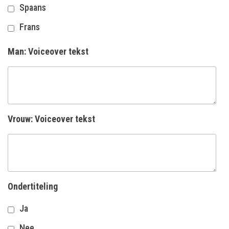
Spaans
Frans
Man: Voiceover tekst
Vrouw: Voiceover tekst
Ondertiteling
Ja
Nee