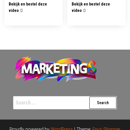
Bekijk en bestel deze
Bekijk en bestel deze
video
video
Search
for:
Proudly powered by
WordPress
|
Theme:
Envo Shopper