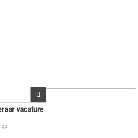
raar vacature
,99