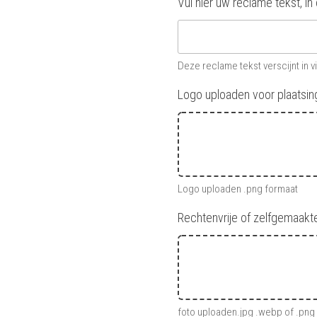
Vul hier uw reclame tekst, i
Deze reclame tekst verscijnt in v
Logo uploaden voor plaatsin
Logo uploaden .png formaat
Rechtenvrije of zelfgemaakt
foto uploaden.jpg .webp of .png