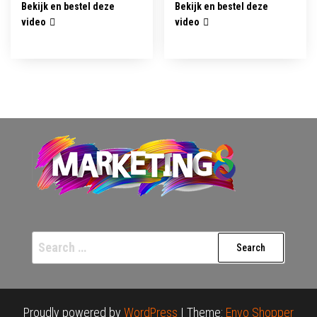
Bekijk en bestel deze
Bekijk en bestel deze
video
video
Search
for:
Proudly powered by
WordPress
|
Theme:
Envo Shopper