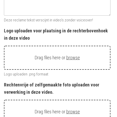
Deze reclame tekst verscijnt in video's zonder voiceover!
Logo uploaden voor plaatsing in de rechterbovenhoek
in deze video
Drag files here or
browse
Logo uploaden .png formaat
Rechtenvrije of zelfgemaakte foto uploaden voor
verwerking in deze video.
Drag files here or
browse