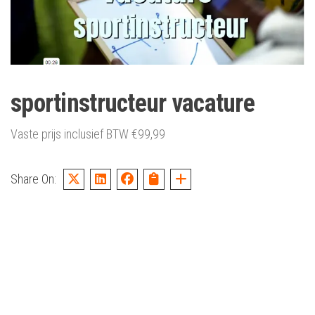
sportinstructeur vacature
Vaste prijs inclusief BTW
€
99,99
Share On: