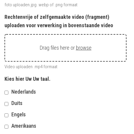
foto uploaden.jpg .webp of .png formaat
Rechtenvrije of zelfgemaakte video (fragment)
uploaden voor verwerking in bovenstaande video
Drag files here or
browse
Video uploaden .mp4 formaat
Kies hier Uw Uw taal.
Nederlands
Duits
Engels
Amerikaans