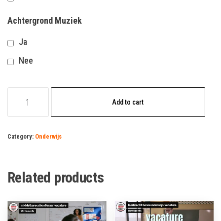
Achtergrond Muziek
Ja
Nee
sportinstructeur
Add to cart
vacature
quantity
Category:
Onderwijs
Related products