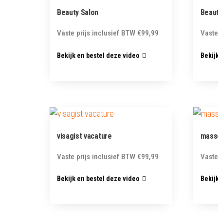
Beauty Salon
Beaut
Vaste prijs inclusief BTW
€
99,99
Vaste
Bekijk en bestel deze video
Bekij
visagist vacature
mass
Vaste prijs inclusief BTW
€
99,99
Vaste
Bekijk en bestel deze video
Bekij