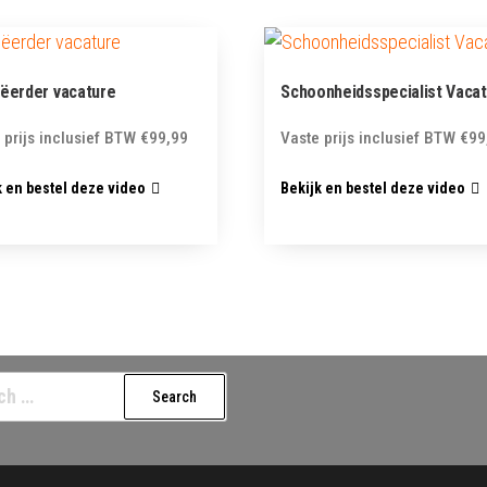
ëerder vacature
Schoonheidsspecialist Vaca
 prijs inclusief BTW
€
99,99
Vaste prijs inclusief BTW
€
99
k en bestel deze video
Bekijk en bestel deze video
h