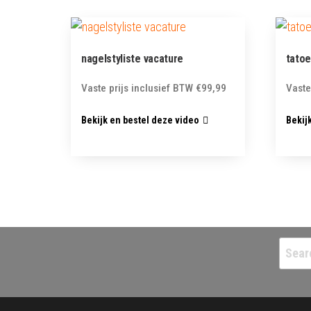
nagelstyliste vacature
tatoe
Vaste prijs inclusief BTW
€
99,99
Vaste
Bekijk en bestel deze video
Bekij
Searc
for: