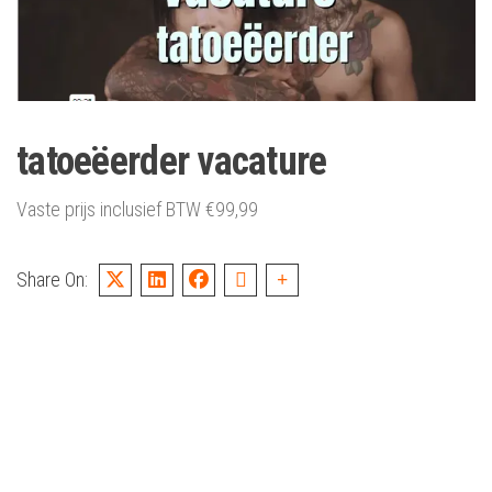
tatoeëerder vacature
Vaste prijs inclusief BTW
€
99,99
Share On: