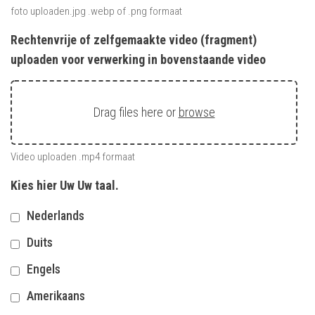
foto uploaden.jpg .webp of .png formaat
Rechtenvrije of zelfgemaakte video (fragment)
uploaden voor verwerking in bovenstaande video
Drag files here or
browse
Video uploaden .mp4 formaat
Kies hier Uw Uw taal.
Nederlands
Duits
Engels
Amerikaans