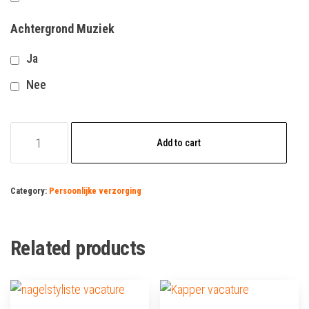
Achtergrond Muziek
Ja
Nee
tatoeëerder
Add to cart
vacature
quantity
Category:
Persoonlijke verzorging
Related products