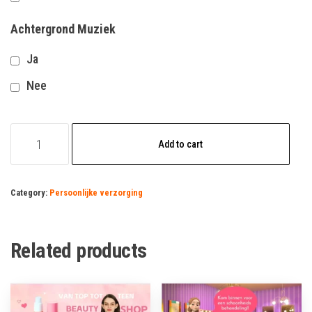
Achtergrond Muziek
Ja
Nee
pedicure
Add to cart
vacature
quantity
Category:
Persoonlijke verzorging
Related products