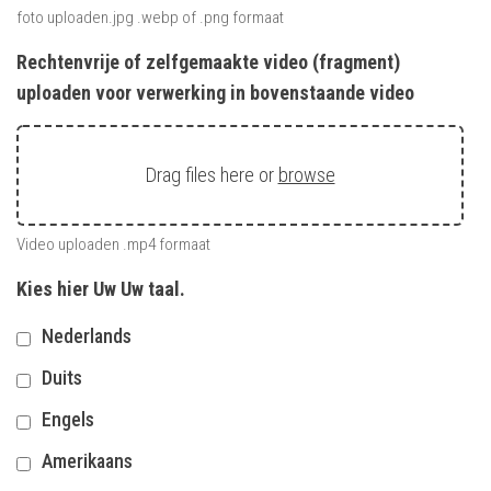
foto uploaden.jpg .webp of .png formaat
Rechtenvrije of zelfgemaakte video (fragment)
uploaden voor verwerking in bovenstaande video
Drag files here or
browse
Video uploaden .mp4 formaat
Kies hier Uw Uw taal.
Nederlands
Duits
Engels
Amerikaans