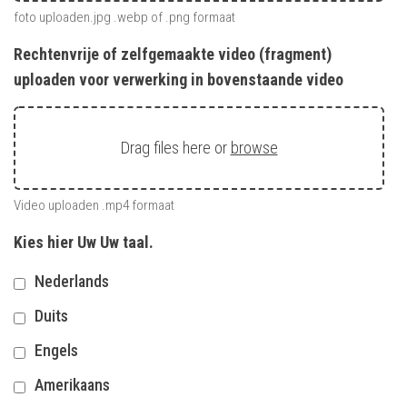
foto uploaden.jpg .webp of .png formaat
Rechtenvrije of zelfgemaakte video (fragment)
uploaden voor verwerking in bovenstaande video
Drag files here or
browse
Video uploaden .mp4 formaat
Kies hier Uw Uw taal.
Nederlands
Duits
Engels
Amerikaans