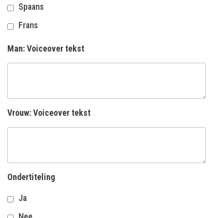
Spaans
Frans
Man: Voiceover tekst
Vrouw: Voiceover tekst
Ondertiteling
Ja
Nee