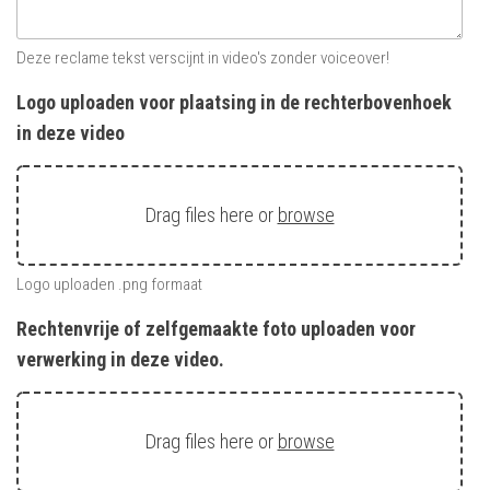
Deze reclame tekst verscijnt in video's zonder voiceover!
Logo uploaden voor plaatsing in de rechterbovenhoek
in deze video
Drag files here or
browse
Logo uploaden .png formaat
Rechtenvrije of zelfgemaakte foto uploaden voor
verwerking in deze video.
Drag files here or
browse