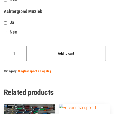
Achtergrond Muziek
Ja
Nee
weginspecteur
Add to cart
vacature
quantity
Category:
Wegtransport en opslag
Related products