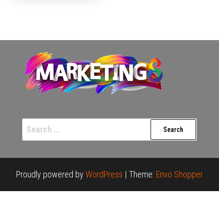
Search
for:
Proudly powered by
WordPress
|
Theme:
Envo Shopper