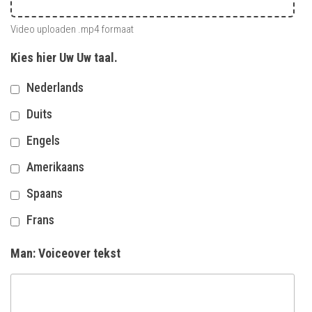
Video uploaden .mp4 formaat
Kies hier Uw Uw taal.
Nederlands
Duits
Engels
Amerikaans
Spaans
Frans
Man: Voiceover tekst