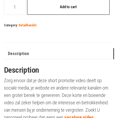
Bloemenwinkel
Add to cart
quantity
Category:
Detailhandel
Description
Description
Zorg ervoor dat je deze short promotie video deelt op
sociale media, je website en andere relevante kanalen om
een groter bereik te genereren. Deze korte en boeiende
video zal zeker helpen om de interesse en betrokkenheid
van mensen bij je onderneming te vergroten. Zoekt U
personeel probeer dan eens een
vacature video