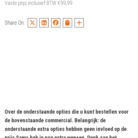
Vaste prijs inclusief BTW
€
99,99
Share On:
Over de onderstaande opties die u kunt bestellen voor
de bovenstaande commercial. Belangrijk: de
onderstaande extra opties hebben geen invloed op de
prijs Soms heb je nog extra wensen. Denk aan het