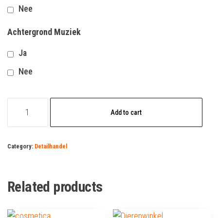
Nee
Achtergrond Muziek
Ja
Nee
Blackfriday
Add to cart
Advertentie
quantity
Category:
Detailhandel
Related products