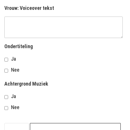
Vrouw: Voiceover tekst
Ondertiteling
Ja
Nee
Achtergrond Muziek
Ja
Nee
Schildersbedrijf