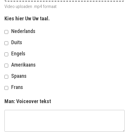
Video uploaden .mp4 formaat
Kies hier Uw Uw taal.
Nederlands
Duits
Engels
Amerikaans
Spaans
Frans
Man: Voiceover tekst