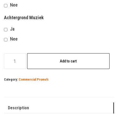
Nee
Achtergrond Muziek
Ja
Nee
Verzekeraars
Add to cart
quantity
Category:
Commercial Promo's
Description