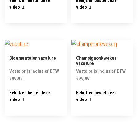
Bekijk en bestel deze
Bekijk en bestel deze
video
video
Bloementeler vacature
Champignonkweker
vacature
Vaste prijs inclusief BTW
Vaste prijs inclusief BTW
€
99,99
€
99,99
Bekijk en bestel deze
Bekijk en bestel deze
video
video