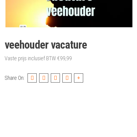
veehouder vacature
Vaste prijs inclusief BTW
€
99,99
Share On: