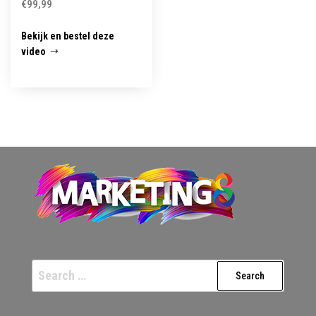
€
99,99
Bekijk en bestel deze
video
Search
for: