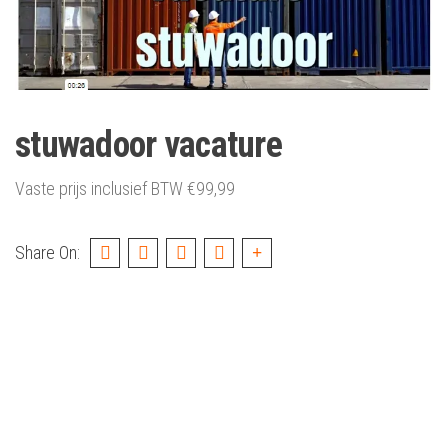
stuwadoor vacature
Vaste prijs inclusief BTW
€
99,99
Share On: