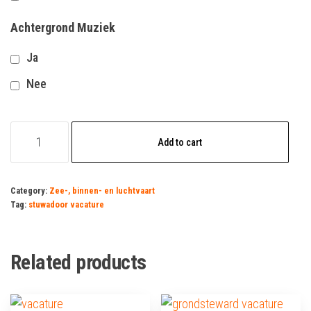
Achtergrond Muziek
Ja
Nee
stuwadoor
Add to cart
vacature
quantity
Category:
Zee-, binnen- en luchtvaart
Tag:
stuwadoor vacature
Related products