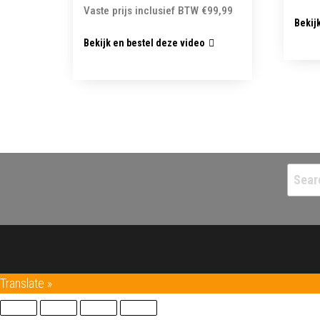
Vaste prijs inclusief BTW
€
99,99
Bekij
Bekijk en bestel deze video
Searc
for:
Translate »