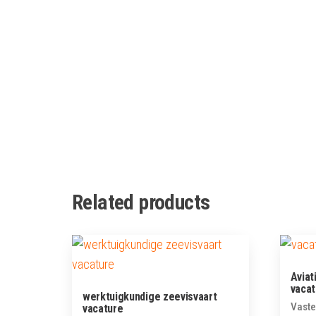
Related products
Aviat
vacat
werktuigkundige zeevisvaart
Vaste
vacature