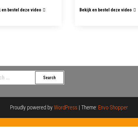
k en bestel deze video
Bekijk en bestel deze video
h
Proudly powered by
WordPress
|
Theme:
Envo Shopper