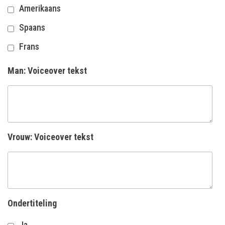
Amerikaans
Spaans
Frans
Man: Voiceover tekst
Vrouw: Voiceover tekst
Ondertiteling
Ja