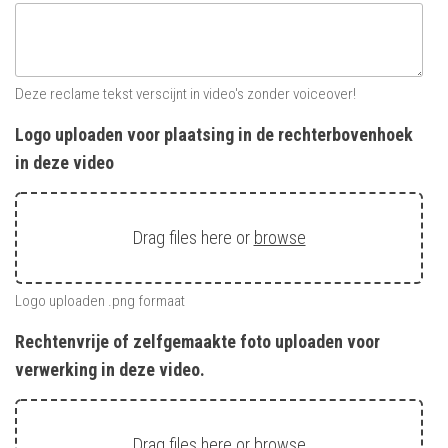
Deze reclame tekst verscijnt in video's zonder voiceover!
Logo uploaden voor plaatsing in de rechterbovenhoek
in deze video
Drag files here or
browse
Logo uploaden .png formaat
Rechtenvrije of zelfgemaakte foto uploaden voor
verwerking in deze video.
Drag files here or
browse