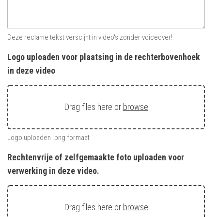
Deze reclame tekst verscijnt in video's zonder voiceover!
Logo uploaden voor plaatsing in de rechterbovenhoek
in deze video
Drag files here or
browse
Logo uploaden .png formaat
Rechtenvrije of zelfgemaakte foto uploaden voor
verwerking in deze video.
Drag files here or
browse