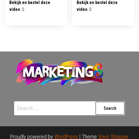
Bekijk en bestel deze
Bekijk en bestel deze
video
video
Search
for:
Proudly powered by
WordPress
|
Theme:
Envo Shopper