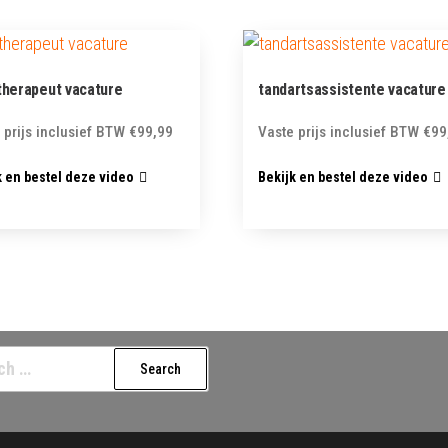
therapeut vacature
tandartsassistente vacature
 prijs inclusief BTW
€
99,99
Vaste prijs inclusief BTW
€
99
k en bestel deze video
Bekijk en bestel deze video
h