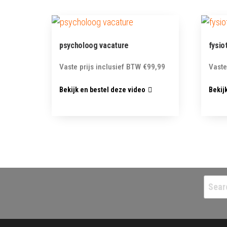
psycholoog vacature
fysio
Vaste prijs inclusief BTW
€
99,99
Vaste
Bekijk en bestel deze video
Bekij
Searc
for: