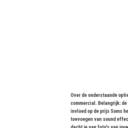
Over de onderstaande optie
commercial. Belangrijk: de
invloed op de prijs Soms h
toevoegen van sound effect
dacht je van foto's van jou