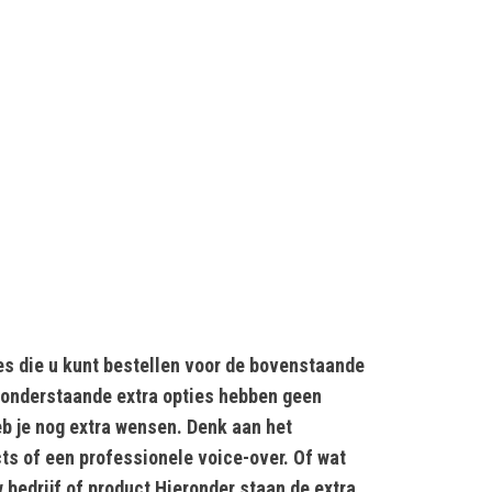
s die u kunt bestellen voor de bovenstaande
 onderstaande extra opties hebben geen
eb je nog extra wensen. Denk aan het
s of een professionele voice-over. Of wat
w bedrijf of product Hieronder staan de extra