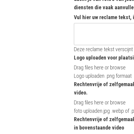
diensten die vaak aanvull
Vul hier uw reclame tekst, 
Deze reclame tekst verscijnt 
Logo uploaden voor plaatsi
Drag files here or
browse
Logo uploaden .png formaat
Rechtenvrije of zelfgemaak
video.
Drag files here or
browse
foto uploaden.jpg .webp of .
Rechtenvrije of zelfgemaa
in bovenstaande video