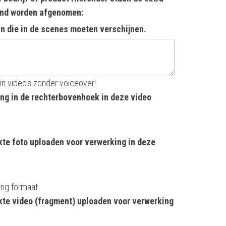
end worden afgenomen:
in die in de scenes moeten verschijnen.
in video's zonder voiceover!
ng in de rechterbovenhoek in deze video
te foto uploaden voor verwerking in deze
png formaat
kte video (fragment) uploaden voor verwerking