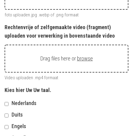
foto uploaden.jpg .webp of .png formaat
Rechtenvrije of zelfgemaakte video (fragment)
uploaden voor verwerking in bovenstaande video
Drag files here or
browse
Video uploaden .mp4 formaat
Kies hier Uw Uw taal.
Nederlands
Duits
Engels