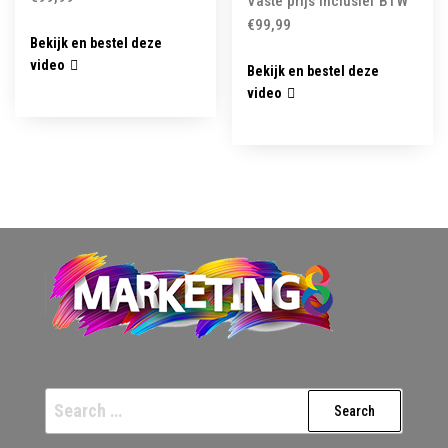
Vaste prijs inclusief BTW
€
99,99
Bekijk en bestel deze
video
Bekijk en bestel deze
video
Search
for: