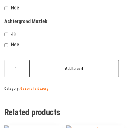
Nee
Achtergrond Muziek
Ja
Nee
Verpleegkundige
Add to cart
Vacature
quantity
Category:
Gezondheidszorg
Related products