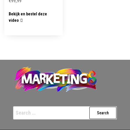
€
99,99
Bekijk en bestel deze
video
Search
for: