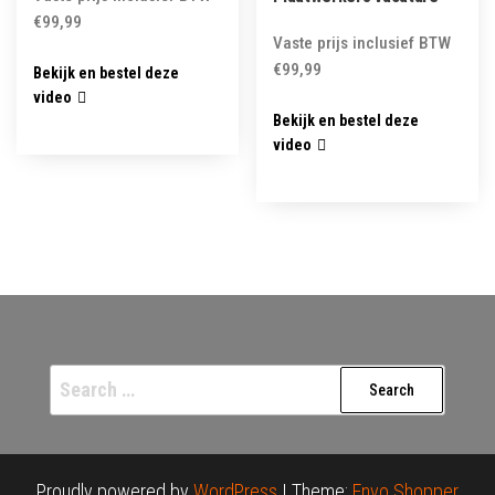
€
99,99
Vaste prijs inclusief BTW
€
99,99
Bekijk en bestel deze
video
Bekijk en bestel deze
video
Search
for:
Proudly powered by
WordPress
|
Theme:
Envo Shopper