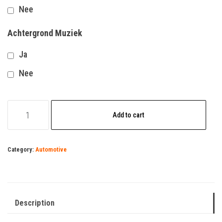
Nee
Achtergrond Muziek
Ja
Nee
Autoleasebedrijf
Add to cart
quantity
Category:
Automotive
Description