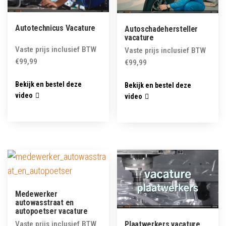
Autotechnicus Vacature
Autoschadehersteller
vacature
Vaste prijs inclusief BTW
Vaste prijs inclusief BTW
€
99,99
€
99,99
Bekijk en bestel deze
Bekijk en bestel deze
video
video
Medewerker
autowasstraat en
autopoetser vacature
Vaste prijs inclusief BTW
Plaatwerkers vacature