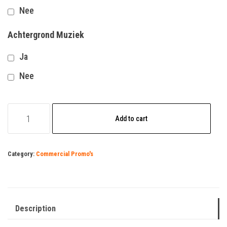
Nee
Achtergrond Muziek
Ja
Nee
voorbeeld
Add to cart
quantity
Category:
Commercial Promo's
Description