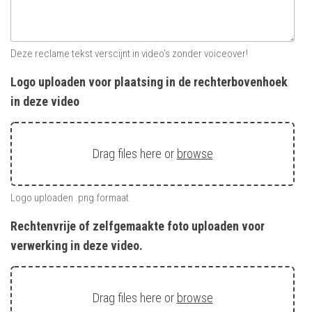
Deze reclame tekst verscijnt in video's zonder voiceover!
Logo uploaden voor plaatsing in de rechterbovenhoek
in deze video
Drag files here or
browse
Logo uploaden .png formaat
Rechtenvrije of zelfgemaakte foto uploaden voor
verwerking in deze video.
Drag files here or
browse