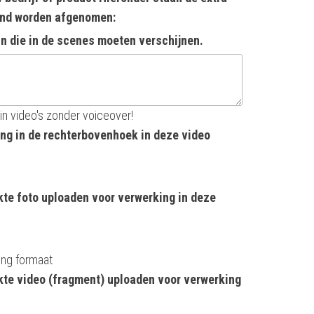
end worden afgenomen:
in die in de scenes moeten verschijnen.
in video's zonder voiceover!
ng in de rechterbovenhoek in deze video
te foto uploaden voor verwerking in deze
png formaat
kte video (fragment) uploaden voor verwerking