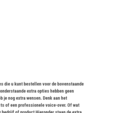
s die u kunt bestellen voor de bovenstaande
 onderstaande extra opties hebben geen
eb je nog extra wensen. Denk aan het
s of een professionele voice-over. Of wat
w bedrijf of product Hieronder staan de extra