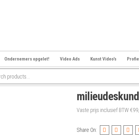
Ondernemers opgelet!
Video Ads
Kunst Video’s
Profie
milieudeskund
Vaste prijs inclusief BTW
€
99
Share On: