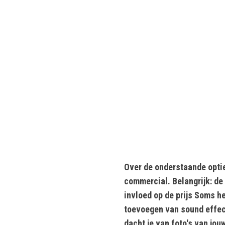
Over de onderstaande optie
commercial. Belangrijk: de
invloed op de prijs Soms h
toevoegen van sound effect
dacht je van foto's van jou