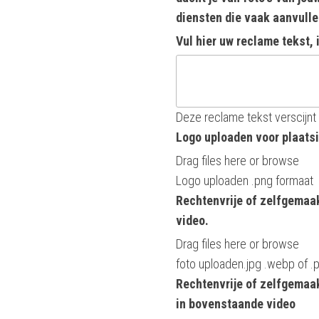
diensten die vaak aanvull
Vul hier uw reclame tekst, 
Deze reclame tekst verscijnt 
Logo uploaden voor plaatsi
Drag files here or
browse
Logo uploaden .png formaat
Rechtenvrije of zelfgemaak
video.
Drag files here or
browse
foto uploaden.jpg .webp of .
Rechtenvrije of zelfgemaa
in bovenstaande video