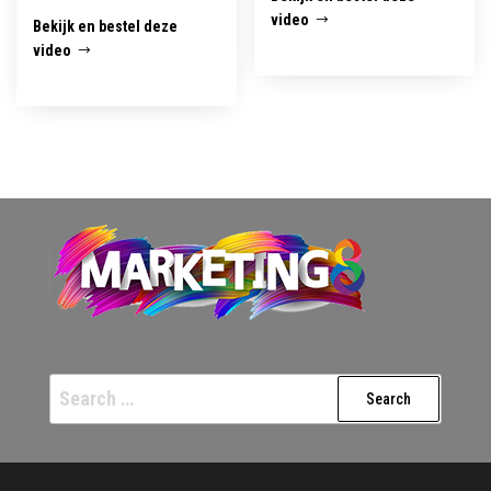
video
Bekijk en bestel deze
video
Search
for: