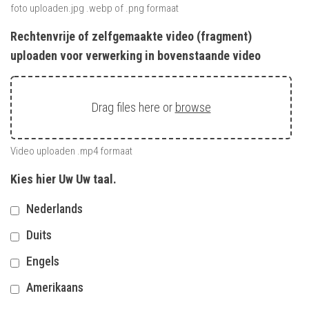
foto uploaden.jpg .webp of .png formaat
Rechtenvrije of zelfgemaakte video (fragment)
uploaden voor verwerking in bovenstaande video
Drag files here or
browse
Video uploaden .mp4 formaat
Kies hier Uw Uw taal.
Nederlands
Duits
Engels
Amerikaans