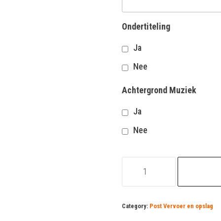
Ondertiteling
Ja
Nee
Achtergrond Muziek
Ja
Nee
koerier
vacature
quantity
Category:
Post Vervoer en opslag