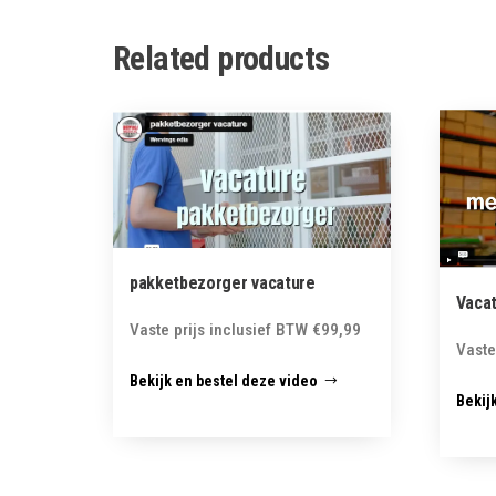
Related products
pakketbezorger vacature
Vaca
Vaste prijs inclusief BTW
€
99,99
Vaste
Bekijk en bestel deze video
Bekij