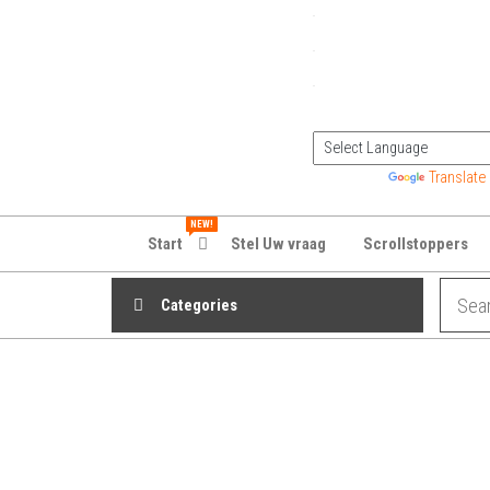
Powered by
Translate
NEW!
Start
Stel Uw vraag
Scrollstoppers
Categories