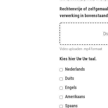
Rechtenvrije of zelfgemaa
verwerking in bovenstaand
Dr
Video uploaden .mp4 formaat
Kies hier Uw Uw taal.
Nederlands
Duits
Engels
Amerikaans
Spaans