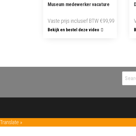
Museum medewerker vacature
Vaste prijs inclusief BTW
€
99,99
Bekijk en bestel deze video
B
Searc
for:
Translate »