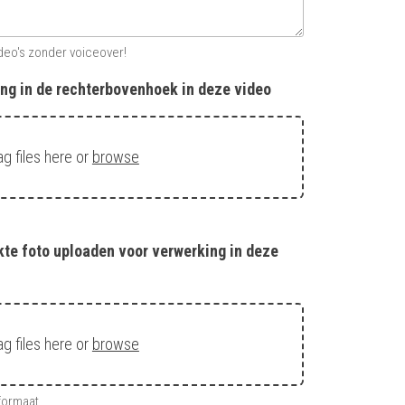
ideo's zonder voiceover!
ng in de rechterbovenhoek in deze video
ag files here or
browse
te foto uploaden voor verwerking in deze
ag files here or
browse
formaat