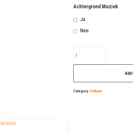
Achtergrond Muziek
Ja
Nee
Galeriehouder
vacature
quantity
Add 
Category:
Cultuur