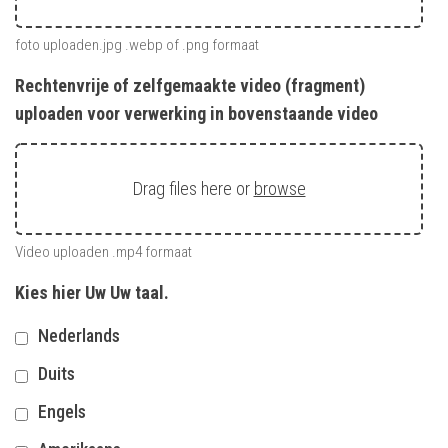
foto uploaden.jpg .webp of .png formaat
Rechtenvrije of zelfgemaakte video (fragment)
uploaden voor verwerking in bovenstaande video
Drag files here or
browse
Video uploaden .mp4 formaat
Kies hier Uw Uw taal.
Nederlands
Duits
Engels