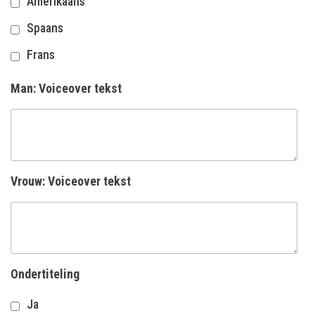
Amerikaans
Spaans
Frans
Man: Voiceover tekst
Vrouw: Voiceover tekst
Ondertiteling
Ja