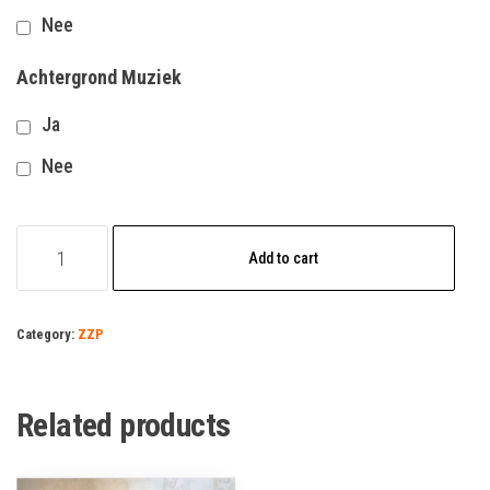
Nee
Achtergrond Muziek
Ja
Nee
Electromonteur
Add to cart
quantity
Category:
ZZP
Related products