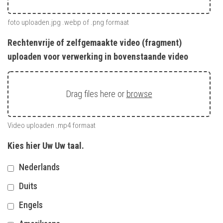
foto uploaden.jpg .webp of .png formaat
Rechtenvrije of zelfgemaakte video (fragment)
uploaden voor verwerking in bovenstaande video
Drag files here or
browse
Video uploaden .mp4 formaat
Kies hier Uw Uw taal.
Nederlands
Duits
Engels