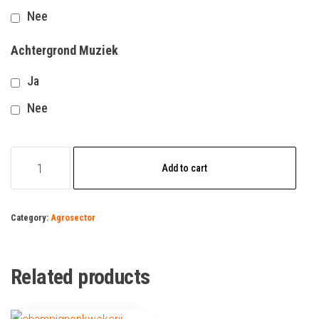
Nee
Achtergrond Muziek
Ja
Nee
Ecoloog
Add to cart
quantity
Category:
Agrosector
Related products