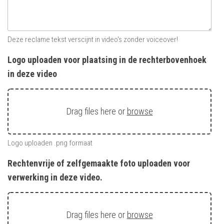
Deze reclame tekst verscijnt in video's zonder voiceover!
Logo uploaden voor plaatsing in de rechterbovenhoek
in deze video
Drag files here or
browse
Logo uploaden .png formaat
Rechtenvrije of zelfgemaakte foto uploaden voor
verwerking in deze video.
Drag files here or
browse