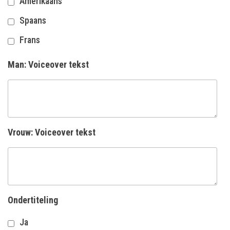
Amerikaans
Spaans
Frans
Man: Voiceover tekst
Vrouw: Voiceover tekst
Ondertiteling
Ja