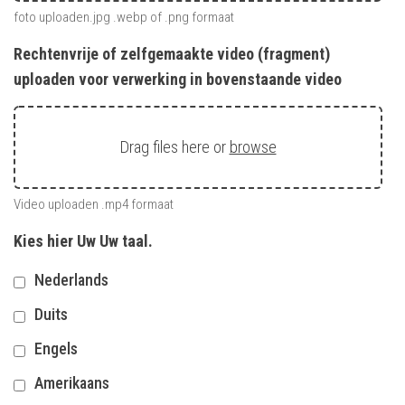
foto uploaden.jpg .webp of .png formaat
Rechtenvrije of zelfgemaakte video (fragment)
uploaden voor verwerking in bovenstaande video
Drag files here or
browse
Video uploaden .mp4 formaat
Kies hier Uw Uw taal.
Nederlands
Duits
Engels
Amerikaans