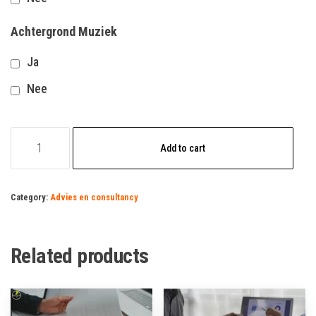
Achtergrond Muziek
Ja
Nee
consultant
Add to cart
vacature
quantity
Category:
Advies en consultancy
Related products