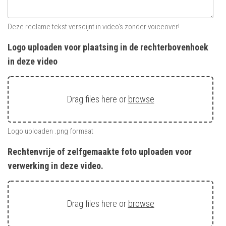
Deze reclame tekst verscijnt in video's zonder voiceover!
Logo uploaden voor plaatsing in de rechterbovenhoek
in deze video
Drag files here or
browse
Logo uploaden .png formaat
Rechtenvrije of zelfgemaakte foto uploaden voor
verwerking in deze video.
Drag files here or
browse