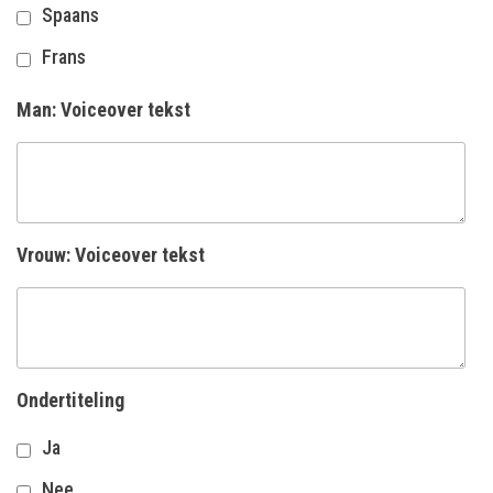
Spaans
Frans
Man: Voiceover tekst
Vrouw: Voiceover tekst
Ondertiteling
Ja
Nee