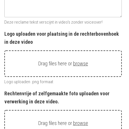
Deze reclame tekst verscijnt in video's zonder voiceover!
Logo uploaden voor plaatsing in de rechterbovenhoek
in deze video
Drag files here or
browse
Logo uploaden .png formaat
Rechtenvrije of zelfgemaakte foto uploaden voor
verwerking in deze video.
Drag files here or
browse