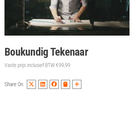
Boukundig Tekenaar
Vaste prijs inclusief BTW
€
99,99
Share On: