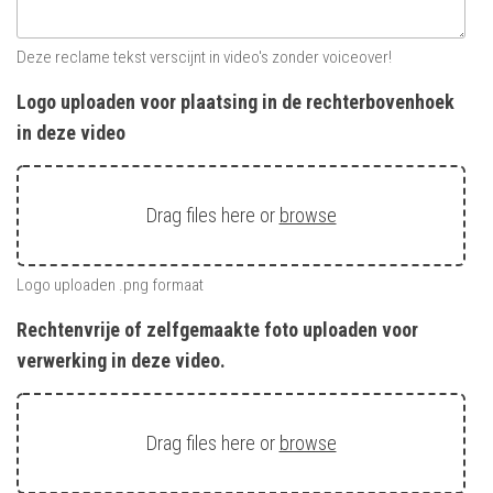
Deze reclame tekst verscijnt in video's zonder voiceover!
Logo uploaden voor plaatsing in de rechterbovenhoek
in deze video
Drag files here or
browse
Logo uploaden .png formaat
Rechtenvrije of zelfgemaakte foto uploaden voor
verwerking in deze video.
Drag files here or
browse