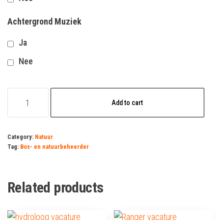
Achtergrond Muziek
Ja
Nee
Bos-
Add to cart
en
natuurbeheerder
quantity
Category:
Natuur
Tag:
Bos- en natuurbeheerder
Related products