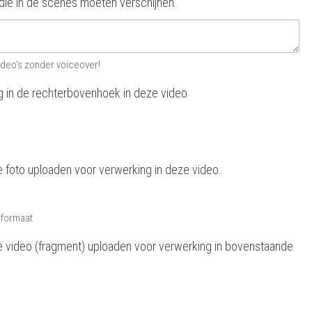
n die in de scenes moeten verschijnen.
ideo's zonder voiceover!
g in de rechterbovenhoek in deze video
e foto uploaden voor verwerking in deze video.
 formaat
e video (fragment) uploaden voor verwerking in bovenstaande