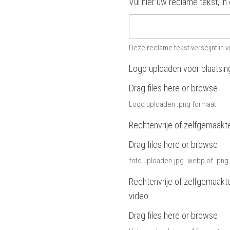
Vul hier uw reclame tekst, i
Deze reclame tekst verscijnt in v
Logo uploaden voor plaatsin
Drag files here or
browse
Logo uploaden .png formaat
Rechtenvrije of zelfgemaakt
Drag files here or
browse
foto uploaden.jpg .webp of .png
Rechtenvrije of zelfgemaakt
video
Drag files here or
browse