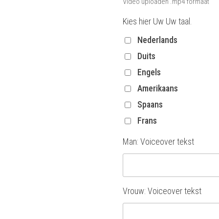
Video uploaden .mp4 formaat
Kies hier Uw Uw taal.
Nederlands
Duits
Engels
Amerikaans
Spaans
Frans
Man: Voiceover tekst
Vrouw: Voiceover tekst