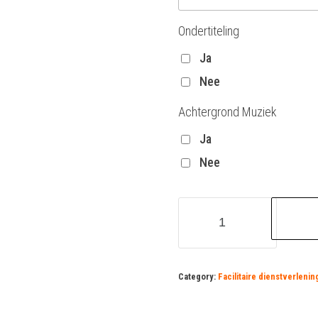
Ondertiteling
Ja
Nee
Achtergrond Muziek
Ja
Nee
Bewaker
vacature
quantity
Category:
Facilitaire dienstverlenin