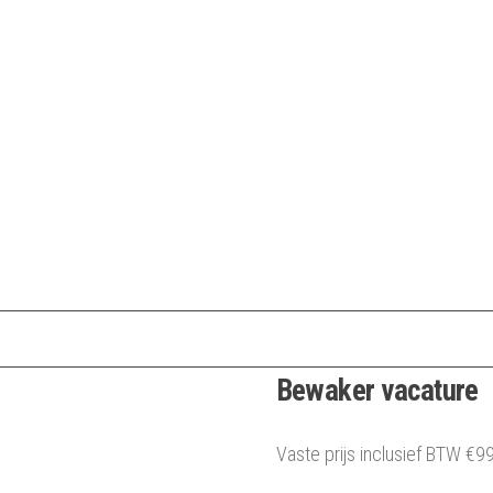
Bewaker vacature
Vaste prijs inclusief BTW
€
99