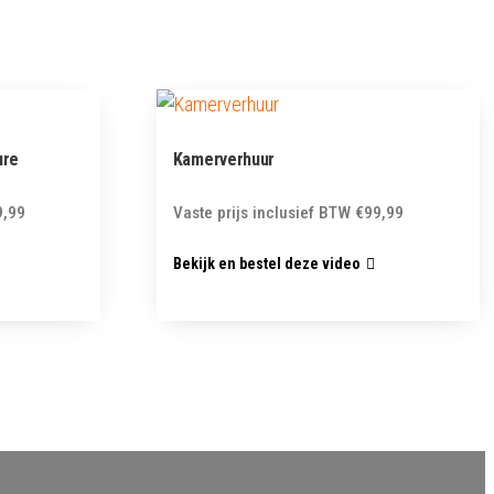
ure
Kamerverhuur
9,99
Vaste prijs inclusief BTW
€
99,99
Bekijk en bestel deze video