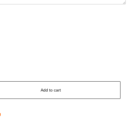
Add to cart
g