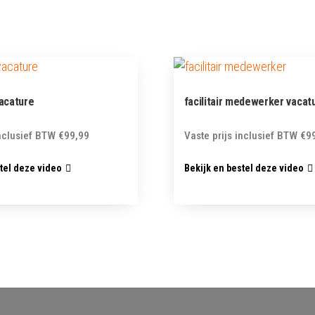
acature
facilitair medewerker vacat
inclusief BTW
€
99,99
Vaste prijs inclusief BTW
€
9
stel deze video
Bekijk en bestel deze video