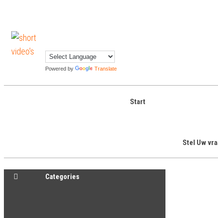
Skip
to
shortvideos.nl
Korte
the
Promotie
content
Video’s voor
ondernemers
Powered by
Translate
Start
Stel Uw vr
Categories