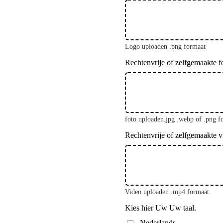
Logo uploaden .png formaat
Rechtenvrije of zelfgemaakte f
foto uploaden.jpg .webp of .png f
Rechtenvrije of zelfgemaakte 
Video uploaden .mp4 formaat
Kies hier Uw Uw taal.
Nederlands