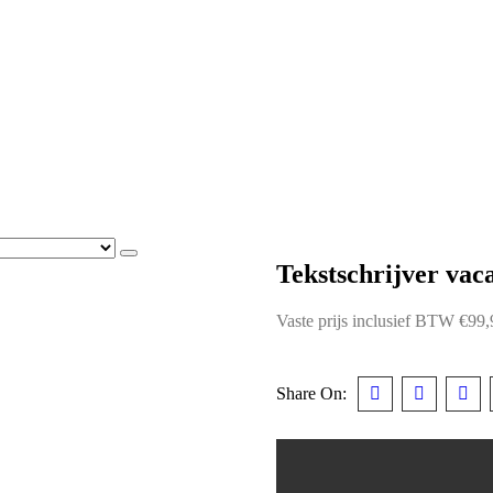
Tekstschrijver vac
Vaste prijs inclusief BTW
€
99,
Share On: