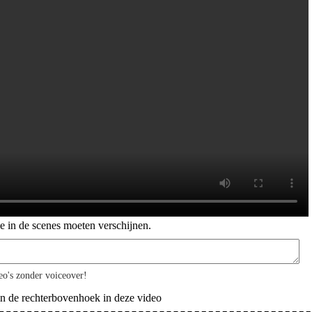
ie in de scenes moeten verschijnen.
deo's zonder voiceover!
in de rechterbovenhoek in deze video