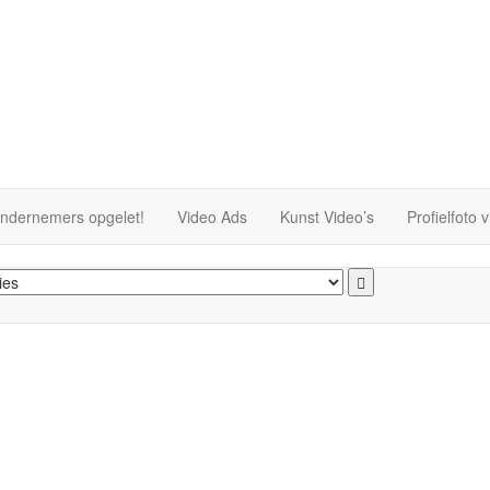
ndernemers opgelet!
Video Ads
Kunst Video’s
Profielfoto 