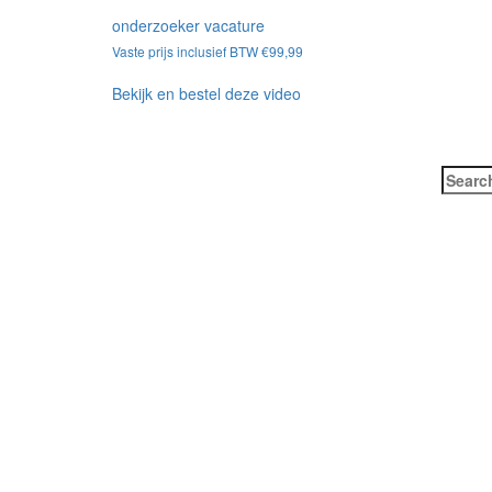
onderzoeker vacature
Vaste prijs inclusief BTW
€
99,99
Bekijk en bestel deze video
Search
for: