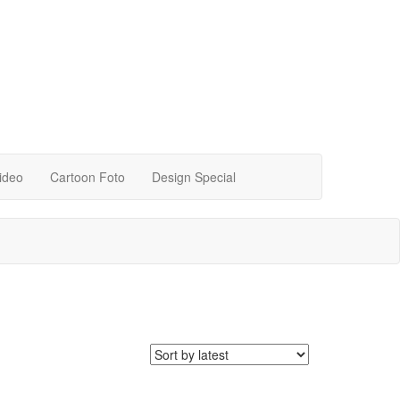
video
Cartoon Foto
Design Special