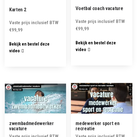
Voetbal coach vacature
Karten 2
Vaste prijs inclusief BTW
Vaste prijs inclusief BTW
€
99,99
€
99,99
Bekijk en bestel deze
Bekijk en bestel deze
video
video
zwembadmedewerker
medewerker sport en
vacature
recreatie
Vaste prijs inclusief BTW
Vaste prijs inclusief BTW